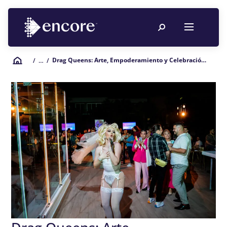
Drag Queens: Arte, Empoderamiento y Celebración en la Comunidad LGBTQ y en las Bodas Igualitarias
/
… /