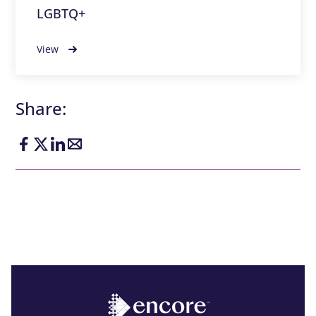
LGBTQ+
View
Share: