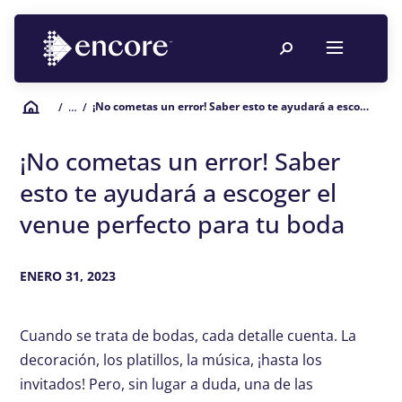
¡No cometas un error! Saber esto te ayudará a escoger el venue perfecto para tu boda
/
… /
¡No cometas un error! Saber
esto te ayudará a escoger el
venue perfecto para tu boda
ENERO 31, 2023
Cuando se trata de bodas, cada detalle cuenta. La
decoración, los platillos, la música, ¡hasta los
invitados! Pero, sin lugar a duda, una de las