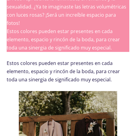
sexualidad. ¿Ya te imaginaste las letras volumétricas
con luces rosas? ¡Será un increíble espacio para
fotos!
Estos colores pueden estar presentes en cada
elemento, espacio y rincón de la boda, para crear
toda una sinergia de significado muy especial.
Estos colores pueden estar presentes en cada
elemento, espacio y rincón de la boda, para crear
toda una sinergia de significado muy especial.