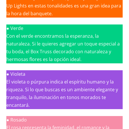
Up Lights en estas tonalidades es una gran idea para
la hora del banquete.
● Verde
Con el verde encontramos la esperanza, la
naturaleza. Si le quieres agregar un toque especial a
tu boda, el Box Truss decorado con naturaleza y
hermosas flores es la opción ideal.
● Violeta
El violeta o púrpura indica el espíritu humano y la
riqueza. Si lo que buscas es un ambiente elegante y
tranquilo, la iluminación en tonos morados te
encantará.
● Rosado
El rosa representa la feminidad, el romance y la