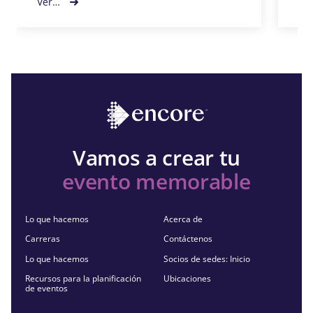
Ver…
Ve
Vamos a crear tu
evento memorable
Lo que hacemos
Acerca de
Carreras
Contáctenos
Lo que hacemos
Socios de sedes: Inicio
Recursos para la planificación
Ubicaciones
de eventos