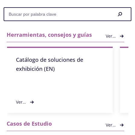
Herramientas, consejos y guías
Ver…
Catálogo de soluciones de
Gu
exhibición (EN)
(E
Ver…
Ve
Casos de Estudio
Ver…