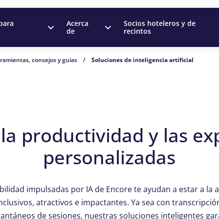
para
Acerca
Socios hoteleros y de
de
recintos
ramientas, consejos y guías
/
Soluciones de inteligencia artificial
a productividad y las ex
personalizadas
bilidad impulsadas por IA de Encore te ayudan a estar a la 
clusivos, atractivos e impactantes. Ya sea con transcripció
antáneos de sesiones, nuestras soluciones inteligentes ga