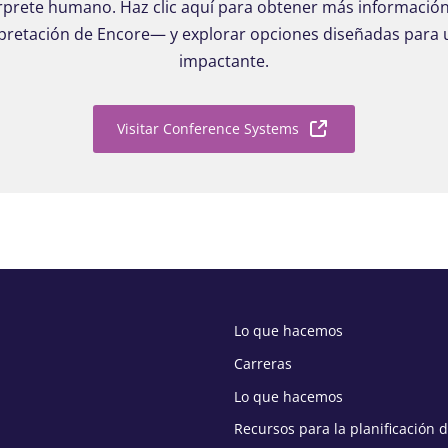
érprete humano. Haz clic aquí para obtener más información
erpretación de Encore— y explorar opciones diseñadas para
impactante.
Visitar Conference Systems
Lo que hacemos
Carreras
Lo que hacemos
Recursos para la planificación 