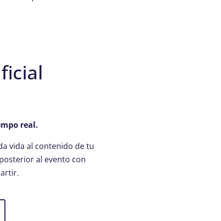
ficial
empo real.
da vida al contenido de tu
 posterior al evento con
rtir.