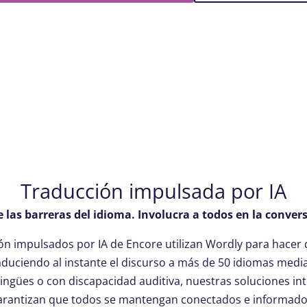
Traducción impulsada por IA
las barreras del idioma. Involucra a todos en la conver
ión impulsados por IA de Encore utilizan Wordly para hacer
raduciendo al instante el discurso a más de 50 idiomas medi
lingües o con discapacidad auditiva, nuestras soluciones in
arantizan que todos se mantengan conectados e informado