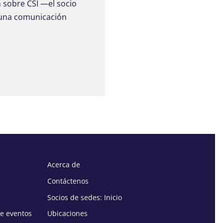
 sobre CSI —el socio
 una comunicación
Acerca de
Contáctenos
Socios de sedes: Inicio
de eventos
Ubicaciones