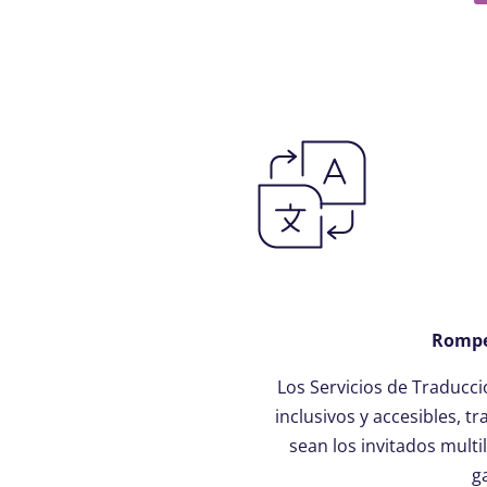
Rompe 
Los Servicios de Traducc
inclusivos y accesibles, t
sean los invitados multi
g