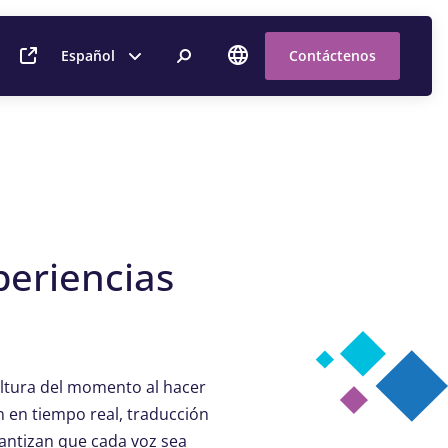
Español
Contáctenos
periencias
altura del momento al hacer
n en tiempo real, traducción
rantizan que cada voz sea