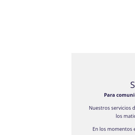
S
Para comunic
Nuestros servicios 
los mati
En los momentos e