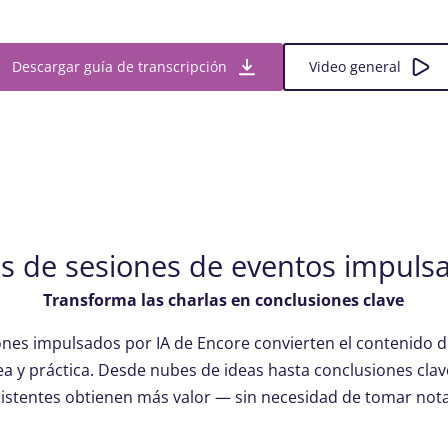
Descargar guía de transcripción
Video general
 de sesiones de eventos impulsa
Transforma las charlas en conclusiones clave
nes impulsados por IA de Encore convierten el contenido de
a y práctica. Desde nubes de ideas hasta conclusiones clave
sistentes obtienen más valor — sin necesidad de tomar nota