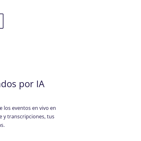
dos por IA
 los eventos en vivo en
 y transcripciones, tus
s.