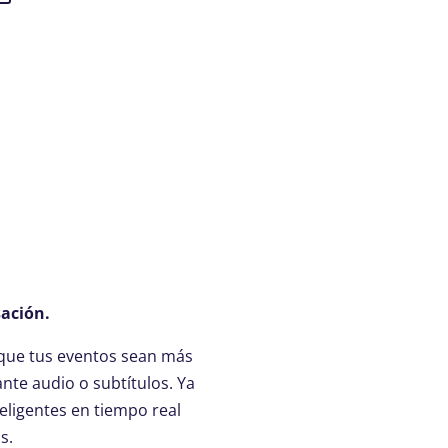
sación.
 que tus eventos sean más
ante audio o subtítulos. Ya
teligentes en tiempo real
s.