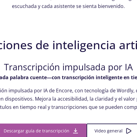
escuchada y cada asistente se sienta bienvenido.
iones de inteligencia arti
Transcripción impulsada por IA
ada palabra cuente—con transcripción inteligente en ti
ión impulsada por IA de Encore, con tecnología de Wordly, 
 dispositivos. Mejora la accesibilidad, la claridad y el valor
ítulos en tiempo real y transcripciones que se pueden compa
Descargar guía de transcripción
Video general