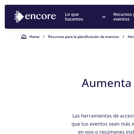
Lo que
Recursos 
hacemos
eventos
Home
/
Recursos para la planificación de eventos
/
Her
Aumenta l
Las herramientas de accesi
que tus eventos sean más in
en vivo o resúmenes inst