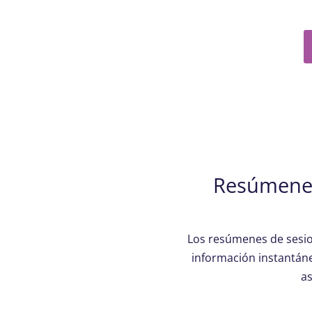
Resúmenes
Los resúmenes de sesio
información instantáne
a