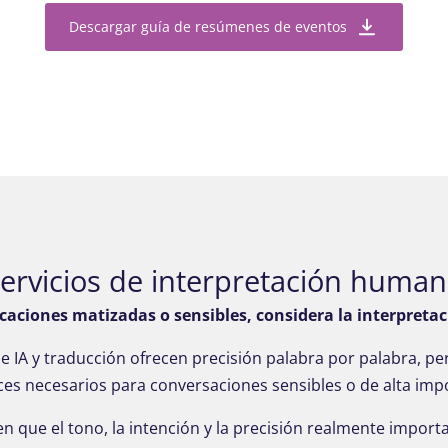
Descargar guía de resúmenes de eventos
ervicios de interpretación huma
aciones matizadas o sensibles, considera la interpret
de IA y traducción ofrecen precisión palabra por palabra, p
ces necesarios para conversaciones sensibles o de alta imp
n que el tono, la intención y la precisión realmente impo