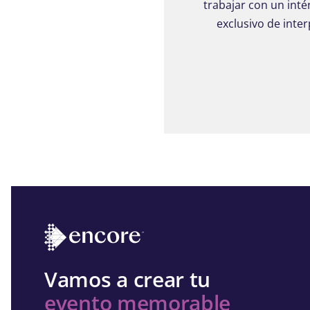
trabajar con un int
exclusivo de int
Vamos a crear tu
evento memorable