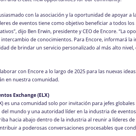
usiasmado con la asociación y la oportunidad de apoyar a l
deres de eventos tiene como objetivo beneficiar a todos los
ativos”, dijo Ben Erwin, presidente y CEO de Encore. “La o
l intercambio de conocimientos. Para Encore, informará la 
dad de brindar un servicio personalizado al más alto nivel, 
aborar con Encore a lo largo de 2025 para las nuevas ideas, 
án en nuestra comunidad.
ventos Exchange (ELX)
) es una comunidad solo por invitación para jefes globales
del mundo y una autoridad líder en la industria de eventos
iba hacia abajo dentro de la industria al reunir a líderes d
contribuir a poderosas conversaciones procesables que cond