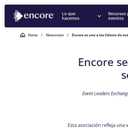
Lo que
Recursos 
hacemos
eventos
Home
/
Newsroom
/
Encore se une a los líderes de e
Encore se
s
Event Leaders Exchange
Esta asociación refleja una