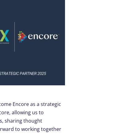
come Encore as a strategic
re, allowing us to
s, sharing thought
orward to working together