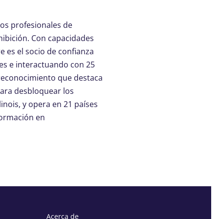
os profesionales de
hibición. Con capacidades
e es el socio de confianza
tes e interactuando con 25
 reconocimiento que destaca
para desbloquear los
linois, y opera en 21 países
nformación en
Acerca de