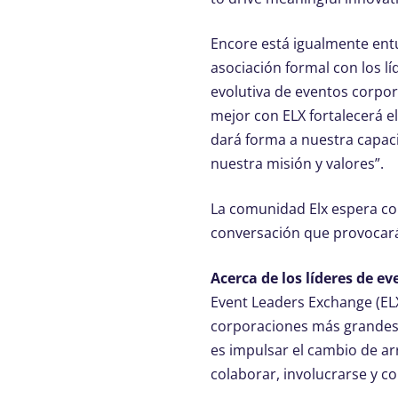
Encore está igualmente ent
asociación formal con los lí
evolutiva de eventos corpor
mejor con ELX fortalecerá e
dará forma a nuestra capaci
nuestra misión y valores”.
La comunidad Elx espera col
conversación que provocar
Acerca de los líderes de e
Event Leaders Exchange (ELX
corporaciones más grandes 
es impulsar el cambio de arr
colaborar, involucrarse y 