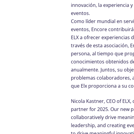
innovación, la experiencia y
eventos.
Como líder mundial en servi
eventos, Encore contribuirá
ELX a ofrecer experiencias 
través de esta asociación, 
persona, al tiempo que pro
conocimientos obtenidos de
anualmente. Juntos, su obje
problemas colaboradores, ab
que Elx proporciona a su co
Nicola Kastner, CEO of ELX,
partner for 2025. Our new 
collaboratively drive meani
leadership, and creating e
to drive meaningful innovat