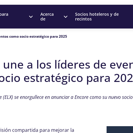
para
Acerca
Socios hoteleros y de
de
recintos
ventos como socio estratégico para 2025
 une a los líderes de ev
ocio estratégico para 20
 (ELX) se enorgullece en anunciar a Encore como su nuevo socio
 visión compartida para mejorar la