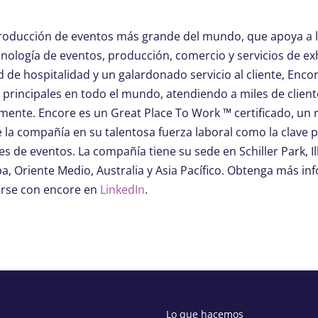
roducción de eventos más grande del mundo, que apoya a l
nología de eventos, producción, comercio y servicios de ex
 de hospitalidad y un galardonado servicio al cliente, Encor
s principales en todo el mundo, atendiendo a miles de clien
mente. Encore es un Great Place To Work ™ certificado, un
e la compañía en su talentosa fuerza laboral como la clave 
es de eventos. La compañía tiene su sede en Schiller Park, Il
a, Oriente Medio, Australia y Asia Pacífico. Obtenga más i
rse con encore en
LinkedIn
.
Lo que hacemos