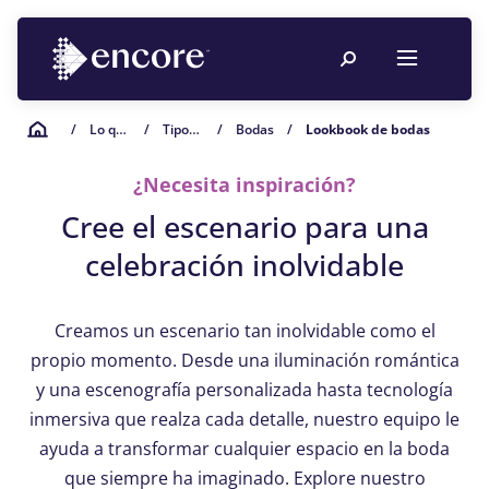
/
Lo que hacemos
/
Tipos de eventos
/
Bodas
/
Lookbook de bodas
¿Necesita inspiración?
Cree el escenario para una
celebración inolvidable
Creamos un escenario tan inolvidable como el
propio momento. Desde una iluminación romántica
y una escenografía personalizada hasta tecnología
inmersiva que realza cada detalle, nuestro equipo le
ayuda a transformar cualquier espacio en la boda
que siempre ha imaginado. Explore nuestro