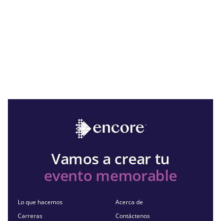
Vamos a crear tu
evento memorable
Lo que hacemos
Acerca de
Carreras
Contáctenos