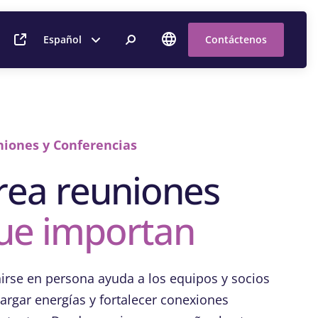
Español
Contáctenos
iones y Conferencias
rea reuniones
ue importan
irse en persona ayuda a los equipos y socios
cargar energías y fortalecer conexiones