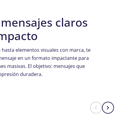
 mensajes claros
impacto
 hasta elementos visuales con marca, te
mensaje en un formato impactante para
es masivas. El objetivo: mensajes que
mpresión duradera.