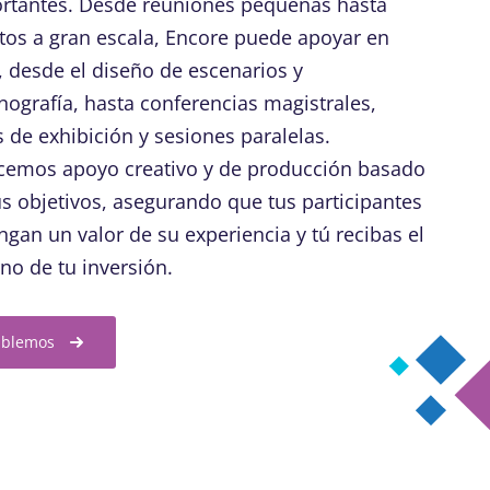
rtantes. Desde reuniones pequeñas hasta
tos a gran escala, Encore puede apoyar en
, desde el diseño de escenarios y
nografía, hasta conferencias magistrales,
s de exhibición y sesiones paralelas.
cemos apoyo creativo y de producción basado
us objetivos, asegurando que tus participantes
ngan un valor de su experiencia y tú recibas el
rno de tu inversión.
blemos