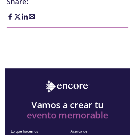
Share:
Vamos a crear tu
evento memorable
Lo que hacemos
Acerca de