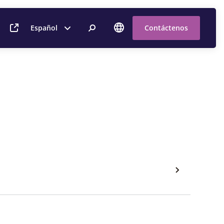
Español
Contáctenos
a