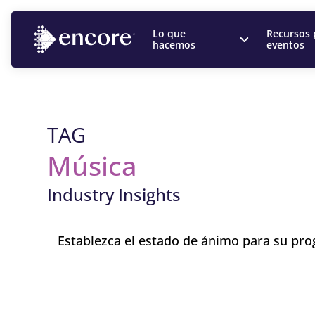
Lo que
Recursos 
hacemos
eventos
TAG
Música
Industry Insights
Establezca el estado de ánimo para su p