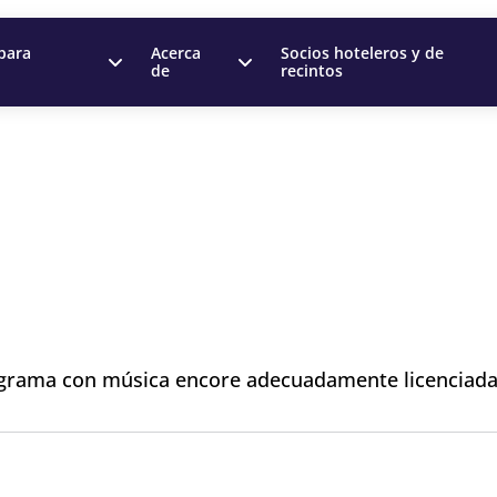
para
Acerca
Socios hoteleros y de
de
recintos
rograma con música encore adecuadamente licenciad