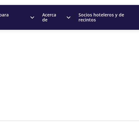
para
Acerca
Socios hoteleros y de
de
recintos