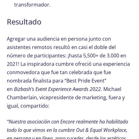
transformador.
Resultado
Agregar una audiencia en persona junto con
asistentes remotos resultó en casi el doble del
número de participantes: ¡hasta 5,500+ de 3.000 en
2021! La inspiradora cumbre ofreció una experiencia
conmovedora que fue tan celebrada que fue
nombrada finalista para “Best Pride Event”
en
Bizbash’s Event Experience Awards 2022
. Michael
Chamberlain, vicepresidente de marketing, fuera y
igual, compartido:
“Nuestra asociación con Encore realmente ha habilitado
todo lo que vimos en la cumbre Out & Equal Workplace,
en persona y en línea, para suceder, desde los estéticos