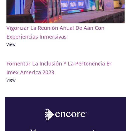
Vigorizar La Reunión Anual De Aan Con
Experiencias Inmersivas
View
Fomentar La Inclusión Y La Pertenencia En
Imex America 2023
View