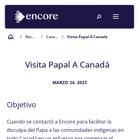
/
Recursos para la planificación de eventos
/
Casos de Estudio
/
Visita Papal A Canadá
Visita Papal A Canadá
MARZO 24, 2023
Objetivo
Cuando se contactó a Encore para facilitar la
disculpa del Papa a las comunidades indígenas en
todo Canadá en un esfuerzo por comenzar el