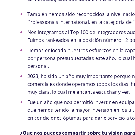
También hemos sido reconocidos, a nivel nacio
Professionals International, en la categoría de 
Nos integramos al Top 100 de integradores audi
Fuimos rankeados en la posición número 12 por 
Hemos enfocado nuestros esfuerzos en la capac
por persona presupuestadas este año, lo cual h
personal.
2023, ha sido un año muy importante porque no
comerciales donde operamos todos los días, h
muy clara, lo cual me encanta escuchar y ver.
Fue un año que nos permitió invertir en equipa
que hemos tenido la mayor inversión en los últ
en condiciones óptimas para darle servicio a to
¿Que nos puedes compartir sobre tu visión par