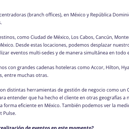
entradoras (branch offices), en México y República Domini
.
destinos, como Ciudad de México, Los Cabos, Cancún, Monte
e México. Desde estas locaciones, podemos desplazar nuestr
lizar eventos multi-sedes y de manera simultánea en todo e
mos con grandes cadenas hoteleras como Accor, Hilton, Hya
ns, entre muchas otras.
on distintas herramientas de gestión de negocio como un
ra entender que ha hecho el cliente en otras geografías a n
 forma eficiente en México. También podemos ver la medic
t Pulse.
 realización de eventos en este momento?