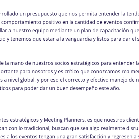
rrollado un presupuesto que nos permita entender la tend
 comportamiento positivo en la cantidad de eventos confi
ar a nuestro equipo mediante un plan de capacitación que
o y tenemos que estar a la vanguardia y listos para dar el s
 la mano de nuestros socios estratégicos para entender l
portante para nosotros y es crítico que conozcamos realme
 a nivel global, y por eso el correcto y efectivo manejo de 
íticos para poder dar un buen desempeño este año.
ntes estratégicos y Meeting Planners, es que nuestros clien
 con lo tradicional, buscan que sea algo realmente disru
tes a los eventos tengan una gran satisfacción y regresen a 