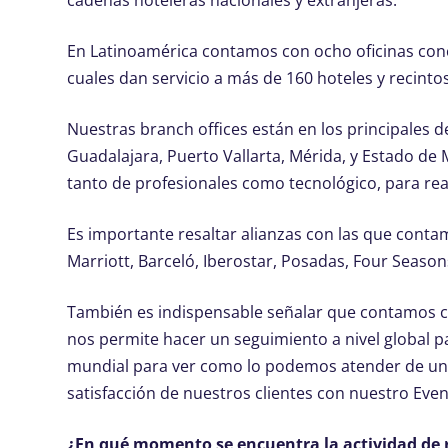
cadenas hoteleras nacionales y extranjeras.
En Latinoamérica contamos con ocho oficinas conc
cuales dan servicio a más de 160 hoteles y recintos
Nuestras branch offices están en los principales 
Guadalajara, Puerto Vallarta, Mérida, y Estado d
tanto de profesionales como tecnológico, para rea
Es importante resaltar alianzas con las que conta
Marriott, Barceló, Iberostar, Posadas, Four Seaso
También es indispensable señalar que contamos c
nos permite hacer un seguimiento a nivel global pa
mundial para ver como lo podemos atender de una
satisfacción de nuestros clientes con nuestro Even
¿En qué momento se encuentra la actividad de