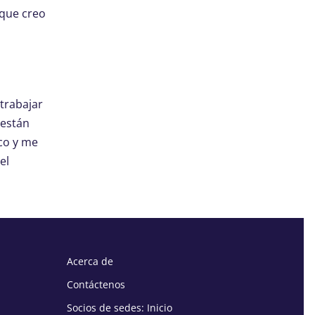
 que creo
trabajar
 están
co y me
el
Acerca de
Contáctenos
Socios de sedes: Inicio