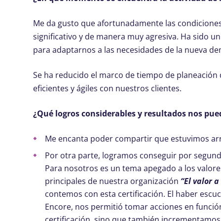
Me da gusto que afortunadamente las condiciones 
significativo y de manera muy agresiva. Ha sido u
para adaptarnos a las necesidades de la nueva de
Se ha reducido el marco de tiempo de planeación 
eficientes y ágiles con nuestros clientes.
¿Qué logros considerables y resultados nos pue
Me encanta poder compartir que estuvimos arr
Por otra parte, logramos conseguir por segundo
Para nosotros es un tema apegado a los valores
principales de nuestra organización
“El valor a
contemos con esta certificación. El haber escuc
Encore, nos permitió tomar acciones en función
certificación, sino que también incrementamos 