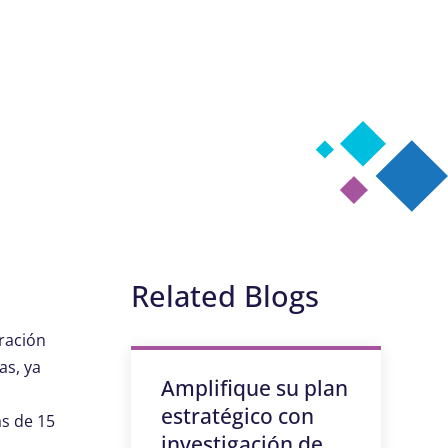
Related Blogs
ración
as, ya
Amplifique su plan
n
estratégico con
ás de 15
investigación de