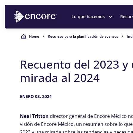
Lo que hacemos
Recur
Home
/
Recursos para la planificación de eventos
/
Ind
Recuento del 2023 y
mirada al 2024
ENERO 03, 2024
Neal Tritton
director general de Encore México n
visión de Encore México, un resumen sobre lo que
2023 y una mirada sobre las tendencias y necesid