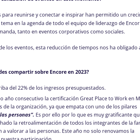
para reunirse y conectar e inspirar han permitido un crec
n tema en la agenda de todo el equipo de liderazgo de Enco
manda, tanto en eventos corporativos como sociales.
de los eventos, esta reducción de tiempos nos ha obligado 
des compartir sobre Encore en 2023?
iba del 22% de los ingresos presupuestados.
 año consecutivo la certificación Great Place to Work en M
 de la organización, ya que empata con uno de los pilares
 las personas”.
Es por ello por lo que es muy gratificante q
hado la retroalimentación de todos los integrantes de la fa
 a valorar a las personas. Este año no solo renovamos la
nuestra participación.