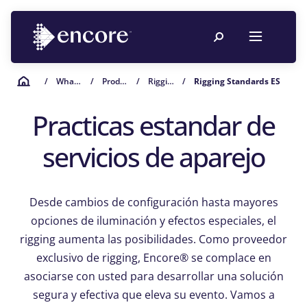
/
What We Do
/
Production Services
/
Rigging
/
Rigging Standards ES
Practicas estandar de
servicios de aparejo
Desde cambios de configuración hasta mayores
opciones de iluminación y efectos especiales, el
rigging aumenta las posibilidades. Como proveedor
exclusivo de rigging, Encore® se complace en
asociarse con usted para desarrollar una solución
segura y efectiva que eleva su evento. Vamos a